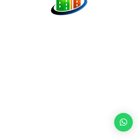
La Carga De Los Listados Más