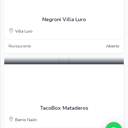
Guardar
Negroni Villa Luro
Villa Luro
Restaurante
Abierto
Guardar
TacoBox Mataderos
Barrio Naón