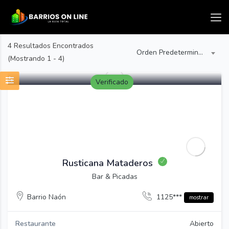
4
Resultados Encontrados
Orden Predeterminado
(Mostrando 1 - 4)
Verificado
Guardar
Rusticana Mataderos
Bar & Picadas
Barrio Naón
1125***
mostrar
Restaurante
Abierto