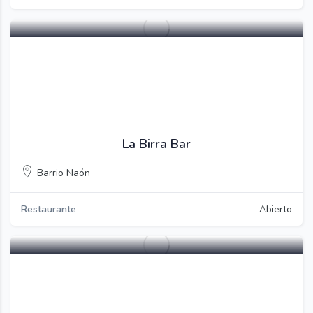
Guardar
La Birra Bar
Barrio Naón
Restaurante
Abierto