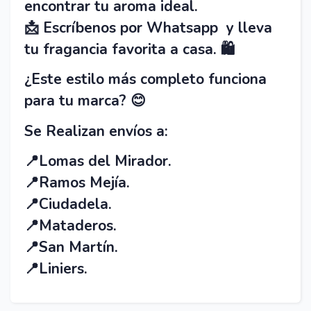
encontrar tu aroma ideal.
📩 Escríbenos por Whatsapp y lleva
tu fragancia favorita a casa. 🛍️
¿Este estilo más completo funciona
para tu marca? 😊
Se Realizan envíos a:
📍
Lomas del Mirador.
📍
Ramos Mejía.
📍
Ciudadela.
📍
Mataderos.
📍
San Martín.
📍
Liniers.